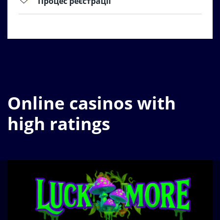
Процес реєстрації
Online casinos with
high ratings