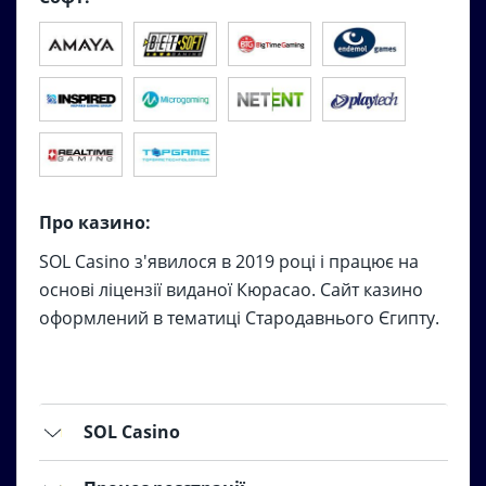
Про казино:
SOL Casino з'явилося в 2019 році і працює на
основі ліцензії виданої Кюрасао. Сайт казино
оформлений в тематиці Стародавнього Єгипту.
SOL Casino