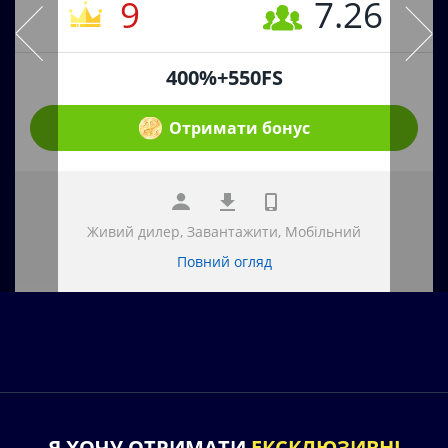
9
7.26
400%+550FS
Отримати бонус
Живий дилер, Завантажити, Мобільний
Повний огляд
Я ХОЧУ ОТРИМАТИ
ЕКСКЛЮЗИВНІ