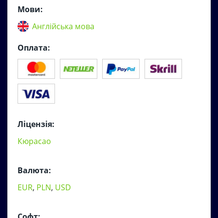
Мови:
Англійська мова
Оплата:
Ліцензія:
Кюрасао
Валюта:
EUR
,
PLN
,
USD
Софт: