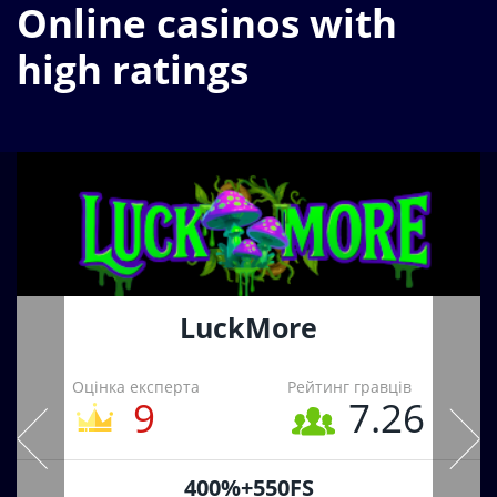
Online casinos with
high ratings
LuckMore
Оцінка експерта
Рейтинг гравців
9
7.26
400%+550FS