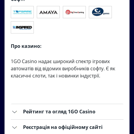
Про казино:
1GO Casino надає широкий спектр ігрових
автоматів від відомих виробників софту. Є як
класичні слоти, так і новинки індустрії.
Рейтинг та огляд 1GO Casino
Реєстрація на офіційному сайті